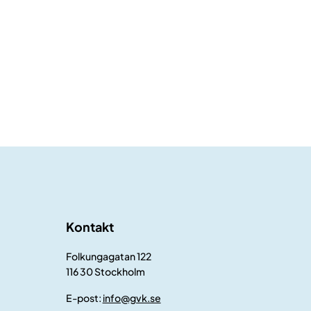
Kontakt
Folkungagatan 122
116 30 Stockholm
E-post:
info@gvk.se