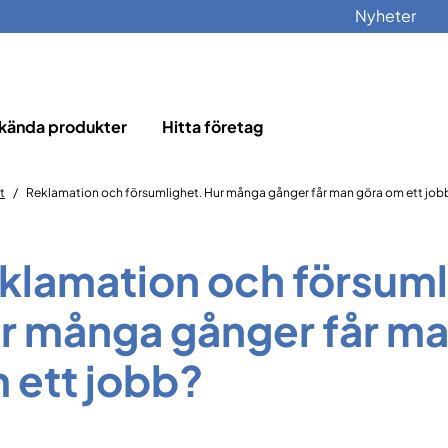
Nyheter
kända produkter
Hitta företag
t
Reklamation och försumlighet. Hur många gånger får man göra om ett job
klamation och försuml
r många gånger får ma
 ett jobb?