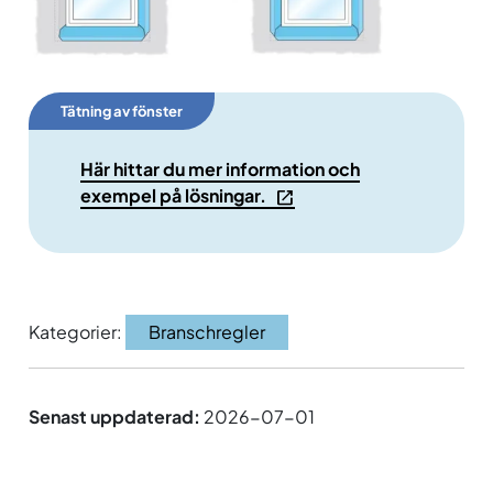
Tätning av fönster
Här hittar du mer information och
exempel på lösningar.
Kategorier:
Branschregler
Senast uppdaterad:
2026-07-01