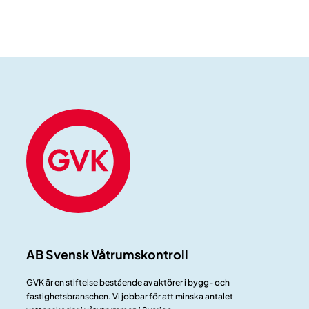
AB Svensk Våtrumskontroll
GVK är en stiftelse bestående av aktörer i bygg- och
fastighetsbranschen. Vi jobbar för att minska antalet