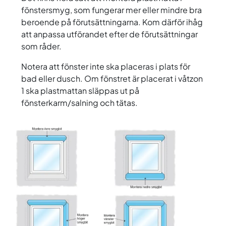
fönstersmyg, som fungerar mer eller mindre bra
beroende på förutsättningarna. Kom därför ihåg
att anpassa utförandet efter de förutsättningar
som råder.
Notera att fönster inte ska placeras i plats för
bad eller dusch. Om fönstret är placerat i våtzon
1 ska plastmattan släppas ut på
fönsterkarm/salning och tätas.