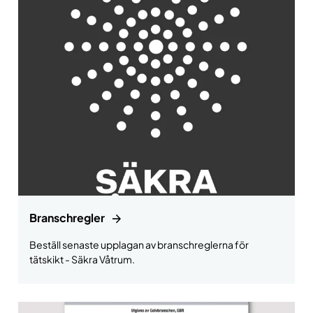
Branschregler
Beställ senaste upplagan av branschreglerna för
tätskikt - Säkra Våtrum.