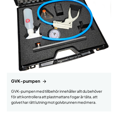
GVK-pumpen
GVK-pumpen med tillbehör innehåller allt du behöver
för att kontrollera att plastmattans fogar är täta, att
golvet har rätt lutning mot golvbrunnen med mera.