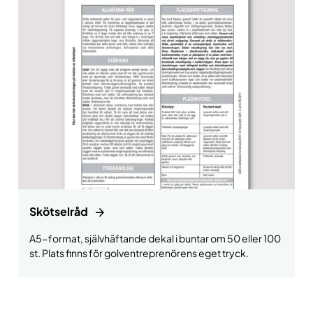
Skötselråd
A5-format, självhäftande dekal i buntar om 50 eller 100
st. Plats finns för golventreprenörens eget tryck.