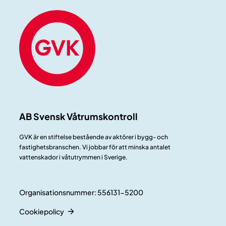
AB Svensk Våtrumskontroll
GVK är en stiftelse bestående av aktörer i bygg- och
fastighetsbranschen. Vi jobbar för att minska antalet
vattenskador i våtutrymmen i Sverige.
Organisationsnummer: 556131-5200
Cookiepolicy