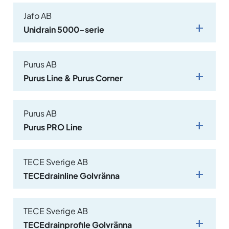
Jafo AB
Unidrain 5000-serie
Purus AB
Purus Line & Purus Corner
Purus AB
Purus PRO Line
TECE Sverige AB
TECEdrainline Golvränna
TECE Sverige AB
TECEdrainprofile Golvränna