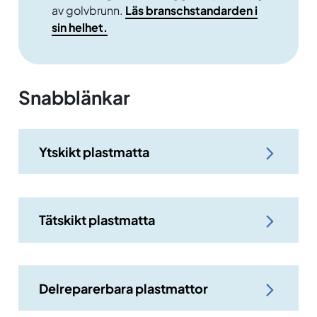
av golvbrunn.
Läs branschstandarden i
sin helhet.
Snabblänkar
Ytskikt plastmatta
Tätskikt plastmatta
Delreparerbara plastmattor