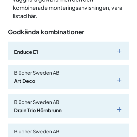
kombinerade monteringsanvisningen, vara
listad här.
Godkända kombinationer
Enduce E1
Blücher Sweden AB
Art Deco
Blücher Sweden AB
Drain Trio Hörnbrunn
Blücher Sweden AB