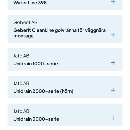
Water Line 398
Geberit AB
Geberit CleanLine golvränna för väggnära
montage
Jafo AB
Unidrain 1000-serie
Jafo AB
Unidrain 2000-serie (hörn)
Jafo AB
Unidrain 3000-serie