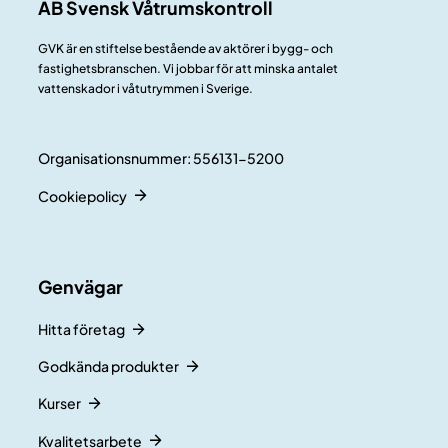
AB Svensk Våtrumskontroll
GVK är en stiftelse bestående av aktörer i bygg- och
fastighetsbranschen. Vi jobbar för att minska antalet
vattenskador i våtutrymmen i Sverige.
Organisationsnummer: 556131-5200
Cookiepolicy
Genvägar
Hitta företag
Godkända produkter
Kurser
Kvalitetsarbete