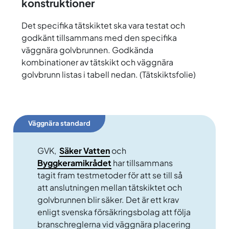
konstruktioner
Det specifika tätskiktet ska vara testat och
godkänt tillsammans med den specifika
väggnära golvbrunnen. Godkända
kombinationer av tätskikt och väggnära
golvbrunn listas i tabell nedan. (Tätskiktsfolie)
Väggnära standard
GVK,
Säker Vatten
och
Byggkeramikrådet
har tillsammans
tagit fram testmetoder för att se till så
att anslutningen mellan tätskiktet och
golvbrunnen blir säker. Det är ett krav
enligt svenska försäkringsbolag att följa
branschreglerna vid väggnära placering