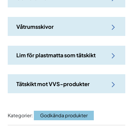
Våtrumsskivor
Lim för plastmatta som tätskikt
Tätskikt mot VVS-produkter
Kategorier:
Godkända produkter