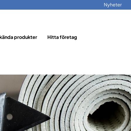
Nyheter
kända produkter
Hitta företag