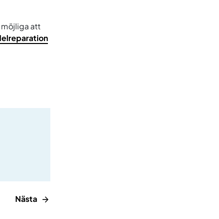
möjliga att
delreparation
Nästa