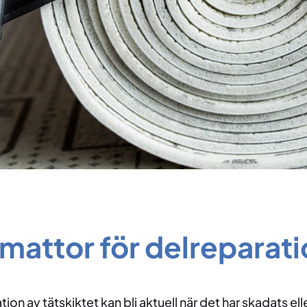
mattor för delreparat
ion av tätskiktet kan bli aktuell när det har skadats ell