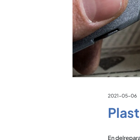
2021-05-06
Plast
En delreparat