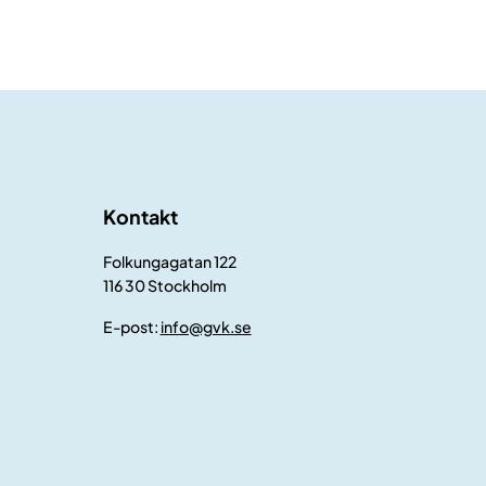
Kontakt
Folkungagatan 122
116 30 Stockholm
E-post:
info@gvk.se