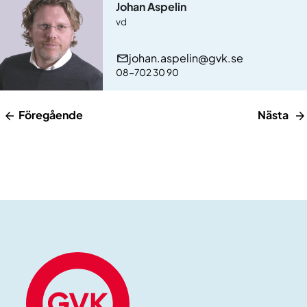
Johan Aspelin
vd
johan.aspelin@gvk.se
08-702 30 90
Föregående
Nästa