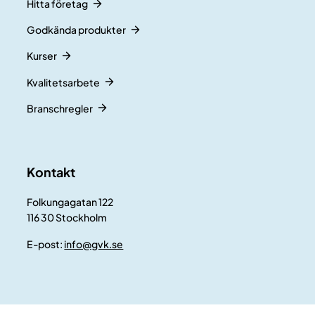
Hitta företag
Godkända produkter
Kurser
Kvalitetsarbete
Branschregler
Kontakt
Folkungagatan 122
116 30 Stockholm
E-post:
info@gvk.se