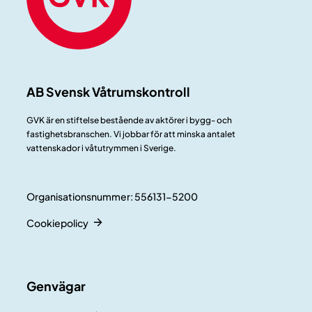
AB Svensk Våtrumskontroll
GVK är en stiftelse bestående av aktörer i bygg- och
fastighetsbranschen. Vi jobbar för att minska antalet
vattenskador i våtutrymmen i Sverige.
Organisationsnummer: 556131-5200
Cookiepolicy
Genvägar