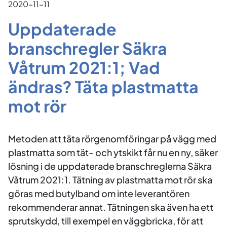
2020-11-11
Uppdaterade
branschregler Säkra
Våtrum 2021:1; Vad
ändras? Täta plastmatta
mot rör
Metoden att täta rörgenomföringar på vägg med
plastmatta som tät- och ytskikt får nu en ny, säker
lösning i de uppdaterade branschreglerna Säkra
Våtrum 2021:1. Tätning av plastmatta mot rör ska
göras med butylband om inte leverantören
rekommenderar annat. Tätningen ska även ha ett
sprutskydd, till exempel en väggbricka, för att