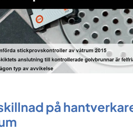
skillnad på hantverkare
rum