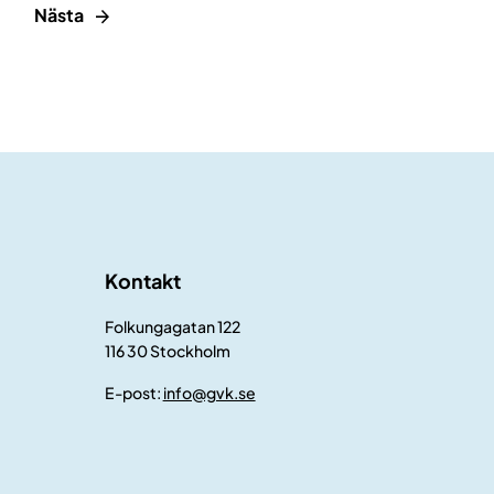
Nästa
Kontakt
Folkungagatan 122
116 30 Stockholm
E-post:
info@gvk.se