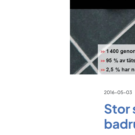
2016-05-03
Stor 
bad