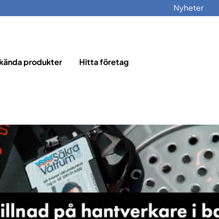
Nyheter
kända produkter
Hitta företag