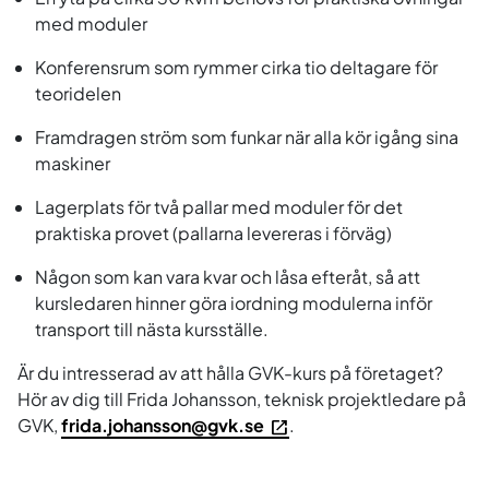
med moduler
Konferensrum som rymmer cirka tio deltagare för
teoridelen
Framdragen ström som funkar när alla kör igång sina
maskiner
Lagerplats för två pallar med moduler för det
praktiska provet (pallarna levereras i förväg)
Någon som kan vara kvar och låsa efteråt, så att
kursledaren hinner göra iordning modulerna inför
transport till nästa kursställe.
Är du intresserad av att hålla GVK-kurs på företaget?
Hör av dig till Frida Johansson, teknisk projektledare på
GVK,
frida.johansson@gvk.se
.