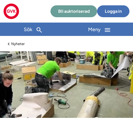
Bli auktoriserad
Logga in
Sök
Meny
Nyheter