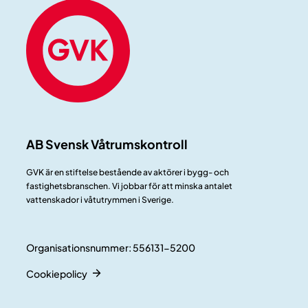
AB Svensk Våtrumskontroll
GVK är en stiftelse bestående av aktörer i bygg- och
fastighetsbranschen. Vi jobbar för att minska antalet
vattenskador i våtutrymmen i Sverige.
Organisationsnummer: 556131-5200
Cookiepolicy