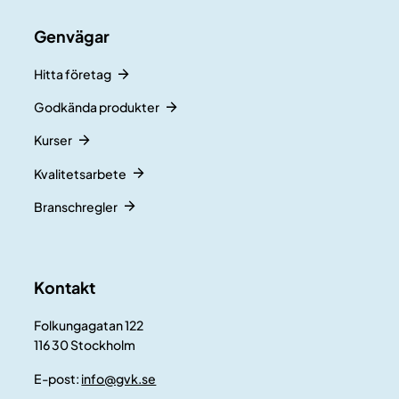
Genvägar
Hitta företag
Godkända produkter
Kurser
Kvalitetsarbete
Branschregler
Kontakt
Folkungagatan 122
116 30 Stockholm
E-post:
info@gvk.se