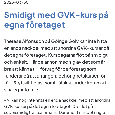
2023-03-30
Smidigt med GVK-kurs på
egna företaget
Therese Alfonsson på Göinge Golv kan inte hitta
en enda nackdel med att anordna GVK-kurser på
det egna företaget. Kursdagarna flöt på smidigt
och enkelt. Här delar hon med sig av det som är
bra att känna till i förväg för de företag som
funderar på att arrangera behörighetskurser för
tät- & ytskikt plast samt tätskikt under keramik i
sina egna lokaler.
- Vi kan nog inte hitta en enda nackdel med att anordna
GVK-kurser på det egna företaget. Det flöt på
supersmidigt, alltsammans. Däremot finns det några