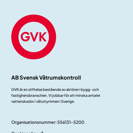
AB Svensk Våtrumskontroll
GVK är en stiftelse bestående av aktörer i bygg- och
fastighetsbranschen. Vi jobbar för att minska antalet
vattenskador i våtutrymmen i Sverige.
Organisationsnummer: 556131-5200