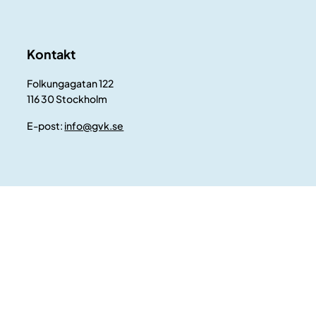
Kontakt
Folkungagatan 122
116 30 Stockholm
E-post:
info@gvk.se