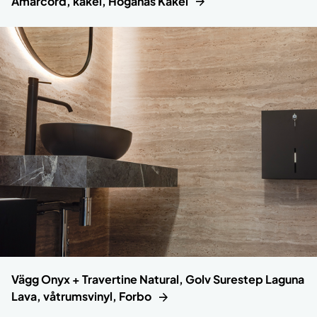
Amarcord, kakel, Höganäs Kakel
Vägg Onyx + Travertine Natural, Golv Surestep Laguna
Lava, våtrumsvinyl, Forbo