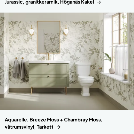
Jurassic, granitkeramik, Höganäs Kakel
Aquarelle, Breeze Moss + Chambray Moss,
våtrumsvinyl, Tarkett