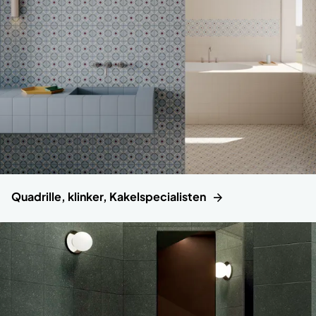
Quadrille, klinker, Kakelspecialisten