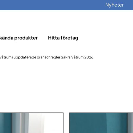
Nyheter
kända produkter
Hitta företag
i våtrum i uppdaterade branschregler Säkra Våtrum 2026