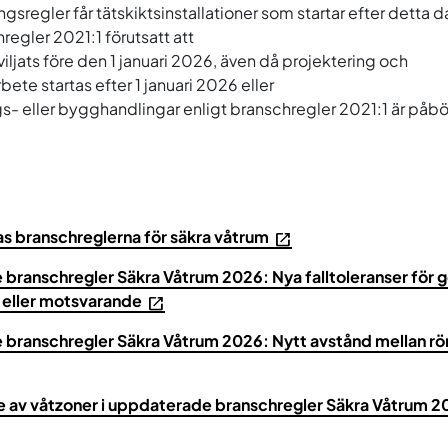
gsregler får tätskiktsinstallationer som startar efter detta 
regler 2021:1 förutsatt att
iljats före den 1 januari 2026, även då projektering och
rbete startas efter 1 januari 2026 eller
gs- eller bygghandlingar enligt branschregler 2021:1 är påbö
s branschreglerna för säkra våtrum
ranschregler Säkra Våtrum 2026: Nya falltoleranser för go
 eller motsvarande
branschregler Säkra Våtrum 2026: Nytt avstånd mellan r
e av våtzoner i uppdaterade branschregler Säkra Våtrum 2