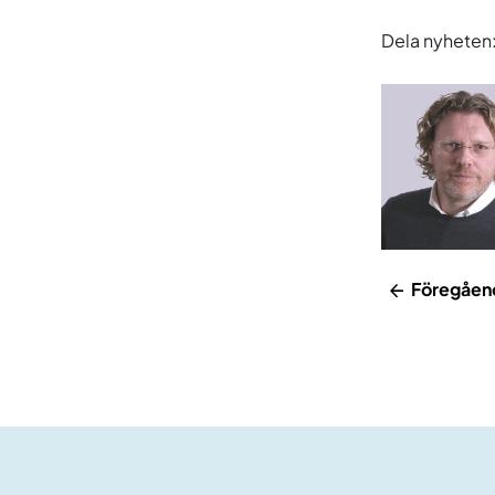
Dela nyheten
Föregåen