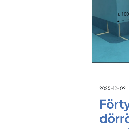
2025-12-09
Förty
dörrö