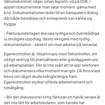
Våtrumskontroll, säger Johan Aspelin, vd på GVK. I
appen dokumenterar man varje moment, gärna med
bild. Dokumentationen leder till en transparent dialog
där både beställare och entreprenör kan känna sig
trygga.
- Fakturaunderlagen ska vara tydliga och överskådliga.
Ju struligare uppdrag, desto viktigare med tydlig
dokumentation – särskilt om man arbetar på ramavtal.
Egenkontrollen är, tillsammans med förkontrollen, ett
viktigt verktyg för plattsättaren eller golvläggaren ute
på arbetsplatsen. Det är inte svårt att ta upp telefonen
och dokumentera vilka moment man gör. Då finns klara
bevis om något skulle krångla längre fram.
Egenkontrollen styrker utförda arbetsmoment och
tidsåtgång.
- Blir det diskussioner kring fakturan ett halvår senare är
det inte lätt för arbetsledaren, som kanske har