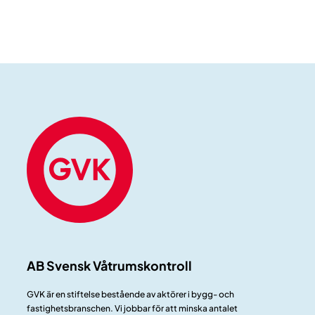
AB Svensk Våtrumskontroll
GVK är en stiftelse bestående av aktörer i bygg- och
fastighetsbranschen. Vi jobbar för att minska antalet