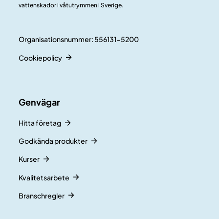
vattenskador i våtutrymmen i Sverige.
Organisationsnummer: 556131-5200
Cookiepolicy
Genvägar
Hitta företag
Godkända produkter
Kurser
Kvalitetsarbete
Branschregler