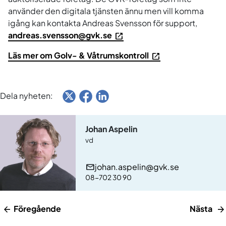
använder den digitala tjänsten ännu men vill komma
igång kan kontakta Andreas Svensson för support,
andreas.svensson@gvk.se
Läs mer om Golv- & Våtrumskontroll
Dela nyheten:
Johan Aspelin
vd
johan.aspelin@gvk.se
08-702 30 90
Föregående
Nästa