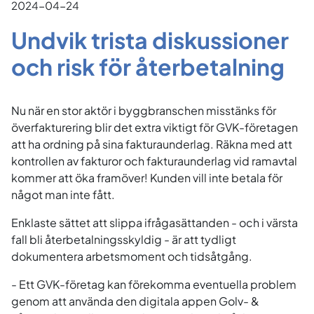
2024-04-24
Undvik trista diskussioner
och risk för återbetalning
Nu när en stor aktör i byggbranschen misstänks för
överfakturering blir det extra viktigt för GVK-företagen
att ha ordning på sina fakturaunderlag. Räkna med att
kontrollen av fakturor och fakturaunderlag vid ramavtal
kommer att öka framöver! Kunden vill inte betala för
något man inte fått.
Enklaste sättet att slippa ifrågasättanden - och i värsta
fall bli återbetalningsskyldig - är att tydligt
dokumentera arbetsmoment och tidsåtgång.
- Ett GVK-företag kan förekomma eventuella problem
genom att använda den digitala appen Golv- &