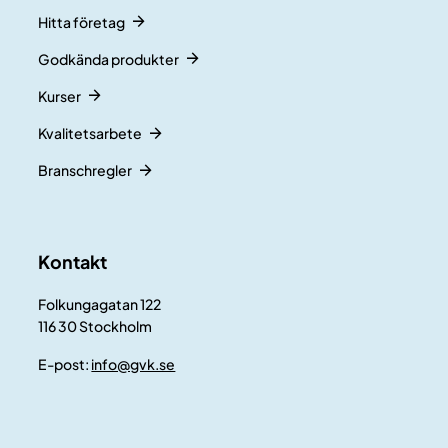
Hitta företag
Godkända produkter
Kurser
Kvalitetsarbete
Branschregler
Kontakt
Folkungagatan 122
116 30 Stockholm
E-post:
info@gvk.se