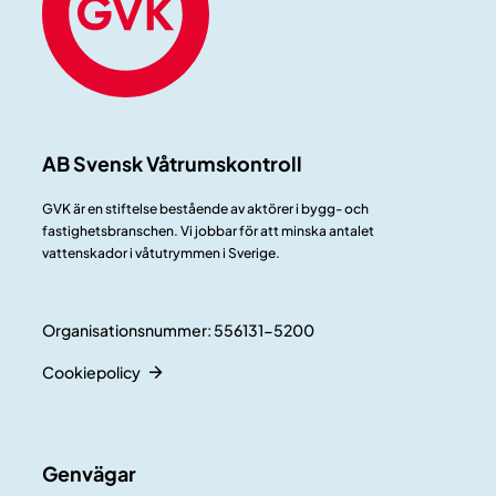
AB Svensk Våtrumskontroll
GVK är en stiftelse bestående av aktörer i bygg- och
fastighetsbranschen. Vi jobbar för att minska antalet
vattenskador i våtutrymmen i Sverige.
Organisationsnummer: 556131-5200
Cookiepolicy
Genvägar