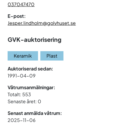
037047470
E-post:
Jesper.lindholm@golvhuset.se
GVK-auktorisering
Keramik
Plast
Auktoriserad sedan:
1991-04-09
Våtrumsanmälningar:
Totalt: 553
Senaste året: 0
Senast anmälda våtrum:
2025-11-06