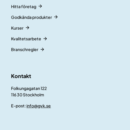
Hitta företag
Godkända produkter
Kurser
Kvalitetsarbete
Branschregler
Kontakt
Folkungagatan 122
116 30 Stockholm
E-post:
info@gvk.se