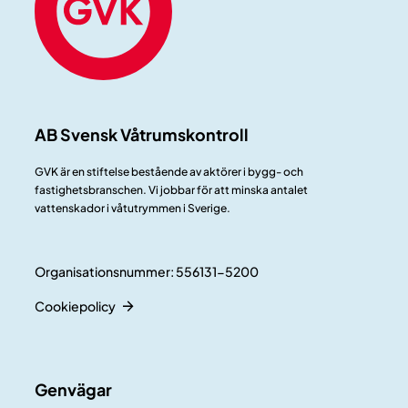
AB Svensk Våtrumskontroll
GVK är en stiftelse bestående av aktörer i bygg- och
fastighetsbranschen. Vi jobbar för att minska antalet
vattenskador i våtutrymmen i Sverige.
Organisationsnummer: 556131-5200
Cookiepolicy
Genvägar