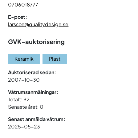
0706018777
E-post:
larsson@qualitydesign.se
GVK-auktorisering
Keramik
Plast
Auktoriserad sedan:
2007-10-30
Våtrumsanmälningar:
Totalt: 92
Senaste året: 0
Senast anmälda våtrum:
2025-05-23