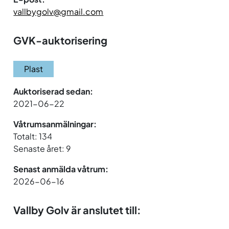
vallbygolv@gmail.com
GVK-auktorisering
Plast
Auktoriserad sedan:
2021-06-22
Våtrumsanmälningar:
Totalt: 134
Senaste året: 9
Senast anmälda våtrum:
2026-06-16
Vallby Golv är anslutet till: