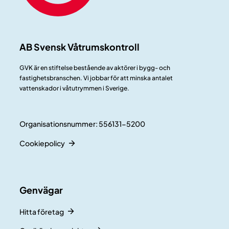
AB Svensk Våtrumskontroll
GVK är en stiftelse bestående av aktörer i bygg- och
fastighetsbranschen. Vi jobbar för att minska antalet
vattenskador i våtutrymmen i Sverige.
Organisationsnummer: 556131-5200
Cookiepolicy
Genvägar
Hitta företag