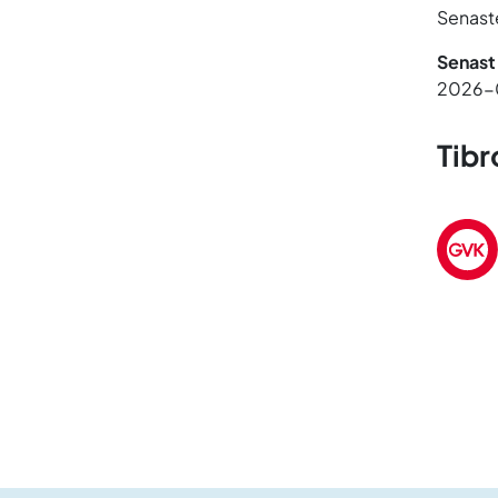
Senaste
Senast
2026-
Tibr