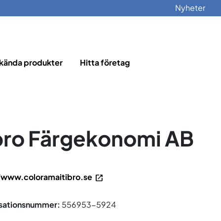
Nyheter
kända produkter
Hitta företag
bro Färgekonomi AB
/www.coloramaitibro.se
sationsnummer:
556953-5924