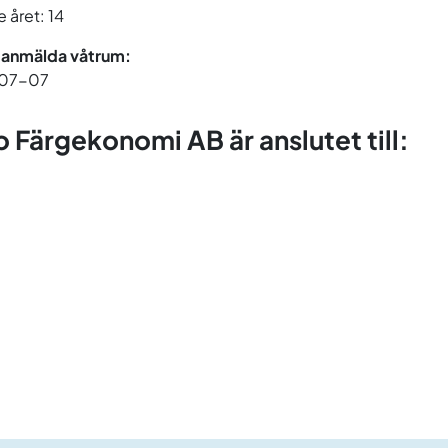
 året: 14
 anmälda våtrum:
07-07
o Färgekonomi AB är anslutet till: