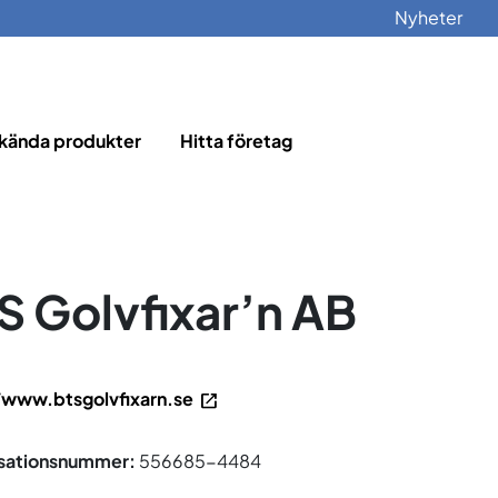
Nyheter
kända produkter
Hitta företag
S Golvfixar’n AB
/www.btsgolvfixarn.se
sationsnummer:
556685-4484