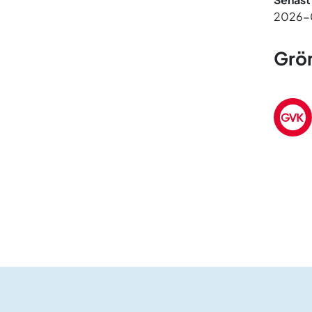
2026-
Grön