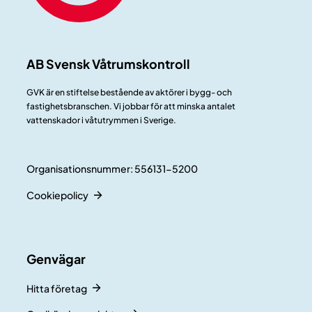
AB Svensk Våtrumskontroll
GVK är en stiftelse bestående av aktörer i bygg- och
fastighetsbranschen. Vi jobbar för att minska antalet
vattenskador i våtutrymmen i Sverige.
Organisationsnummer: 556131-5200
Cookiepolicy
Genvägar
Hitta företag