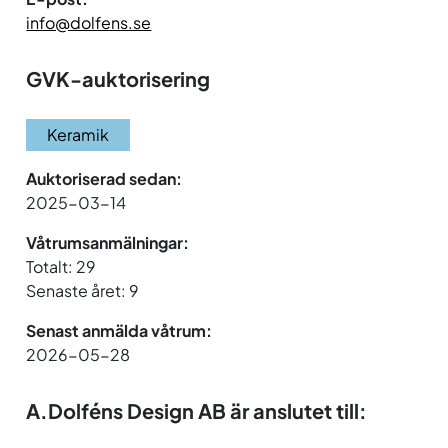
info@dolfens.se
GVK-auktorisering
Keramik
Auktoriserad sedan:
2025-03-14
Våtrumsanmälningar:
Totalt: 29
Senaste året: 9
Senast anmälda våtrum:
2026-05-28
A.Dolféns Design AB är anslutet till: