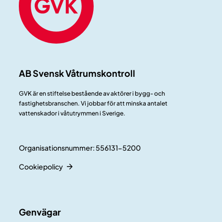
AB Svensk Våtrumskontroll
GVK är en stiftelse bestående av aktörer i bygg- och
fastighetsbranschen. Vi jobbar för att minska antalet
vattenskador i våtutrymmen i Sverige.
Organisationsnummer: 556131-5200
Cookiepolicy
Genvägar