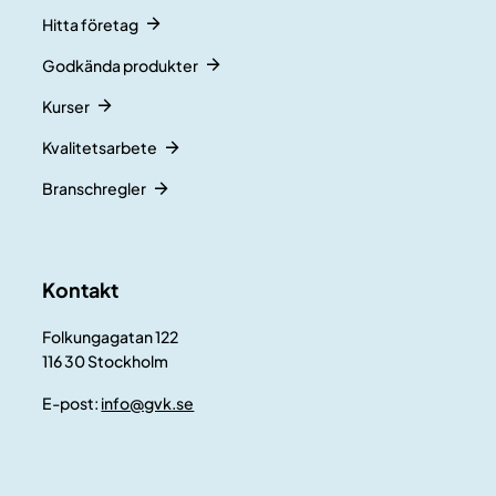
Hitta företag
Godkända produkter
Kurser
Kvalitetsarbete
Branschregler
Kontakt
Folkungagatan 122
116 30 Stockholm
E-post:
info@gvk.se