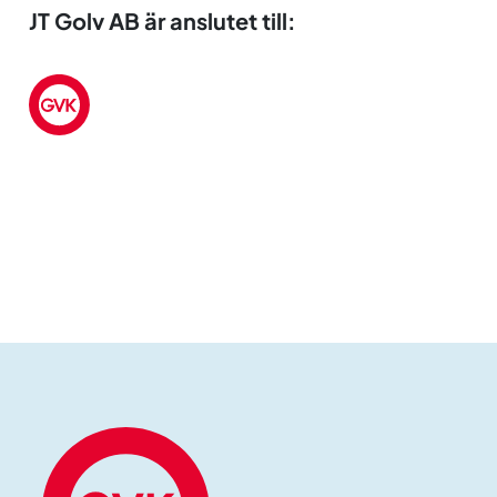
JT Golv AB är anslutet till: