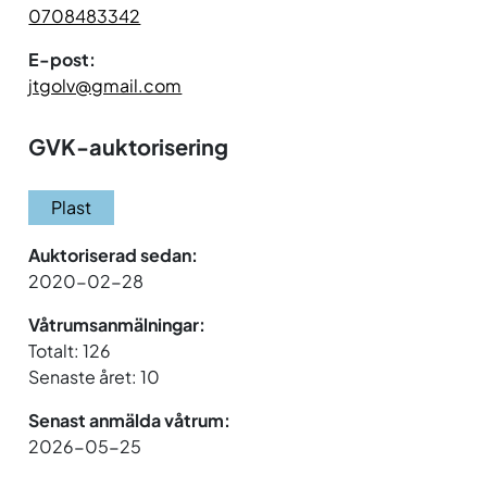
0708483342
E-post:
jtgolv@gmail.com
GVK-auktorisering
Plast
Auktoriserad sedan:
2020-02-28
Våtrumsanmälningar:
Totalt: 126
Senaste året: 10
Senast anmälda våtrum:
2026-05-25