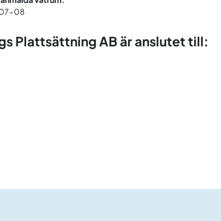
07-08
gs Plattsättning AB är anslutet till: