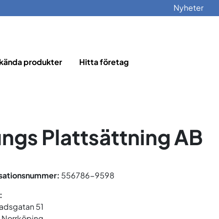
Nyheter
kända produkter
Hitta företag
ungs Plattsättning AB
sationsnummer:
556786-9598
:
adsgatan 51
 Norrköping