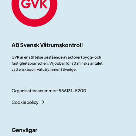
AB Svensk Våtrumskontroll
GVK är en stiftelse bestående av aktörer i bygg- och
fastighetsbranschen. Vi jobbar för att minska antalet
vattenskador i våtutrymmen i Sverige.
Organisationsnummer: 556131-5200
Cookiepolicy
Genvägar