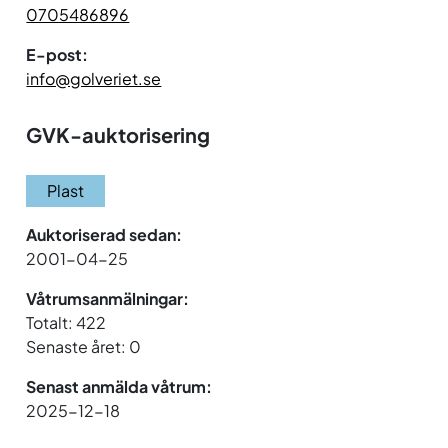
0705486896
E-post:
info@golveriet.se
GVK-auktorisering
Plast
Auktoriserad sedan:
2001-04-25
Våtrumsanmälningar:
Totalt: 422
Senaste året: 0
Senast anmälda våtrum:
2025-12-18