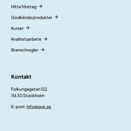
Hitta företag
Godkända produkter
Kurser
Kvalitetsarbete
Branschregler
Kontakt
Folkungagatan 122
116 30 Stockholm
E-post:
info@gvk.se