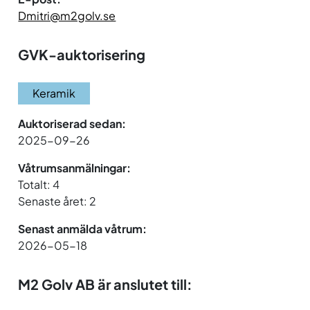
Dmitri@m2golv.se
GVK-auktorisering
Keramik
Auktoriserad sedan:
2025-09-26
Våtrumsanmälningar:
Totalt: 4
Senaste året: 2
Senast anmälda våtrum:
2026-05-18
M2 Golv AB är anslutet till: