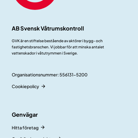
AB Svensk Våtrumskontroll
GVK är en stiftelse bestående av aktörer i bygg- och
fastighetsbranschen. Vi jobbar för att minska antalet
vattenskador i våtutrymmen i Sverige.
Organisationsnummer: 556131-5200
Cookiepolicy
Genvägar
Hitta företag