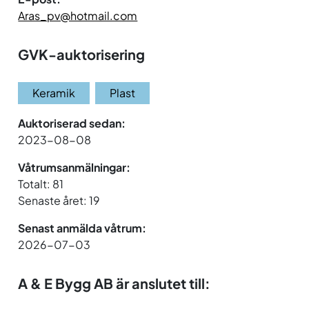
Aras_pv@hotmail.com
GVK-auktorisering
Keramik
Plast
Auktoriserad sedan:
2023-08-08
Våtrumsanmälningar:
Totalt: 81
Senaste året: 19
Senast anmälda våtrum:
2026-07-03
A & E Bygg AB är anslutet till: