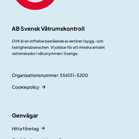
AB Svensk Våtrumskontroll
GVK är en stiftelse bestående av aktörer i bygg- och
fastighetsbranschen. Vi jobbar för att minska antalet
vattenskador i våtutrymmen i Sverige.
Organisationsnummer: 556131-5200
Cookiepolicy
Genvägar
Hitta företag