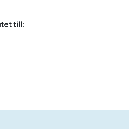
et till: