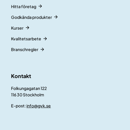
Hitta företag
Godkända produkter
Kurser
Kvalitetsarbete
Branschregler
Kontakt
Folkungagatan 122
116 30 Stockholm
E-post:
info@gvk.se