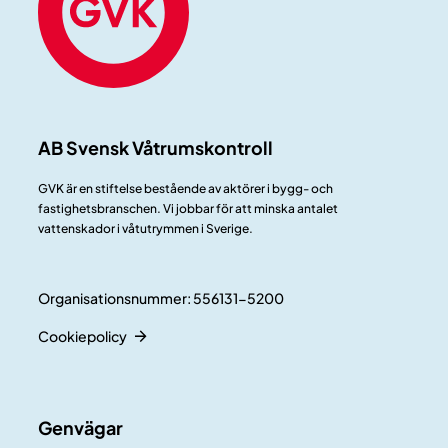
AB Svensk Våtrumskontroll
GVK är en stiftelse bestående av aktörer i bygg- och
fastighetsbranschen. Vi jobbar för att minska antalet
vattenskador i våtutrymmen i Sverige.
Organisationsnummer: 556131-5200
Cookiepolicy
Genvägar