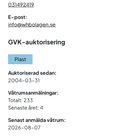
031492419
E-post:
info@whbolagen.se
GVK-auktorisering
Plast
Auktoriserad sedan:
2004-03-31
Våtrumsanmälningar:
Totalt: 233
Senaste året: 4
Senast anmälda våtrum:
2026-08-07