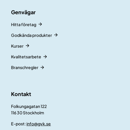
Genvägar
Hitta företag
Godkända produkter
Kurser
Kvalitetsarbete
Branschregler
Kontakt
Folkungagatan 122
116 30 Stockholm
E-post:
info@gvk.se