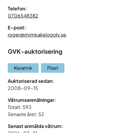
Telefon:
0706548382
E-post:
roger@mrmkakelogolv.se
GVK-auktorisering
Keramik
Plast
Auktoriserad sedan:
2008-09-15
Våtrumsanmälningar:
Totalt: 593
Senaste året: 52
Senast anmälda våtrum: