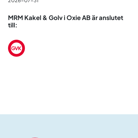
2026-07-31
MRM Kakel & Golv i Oxie AB är anslutet
till: