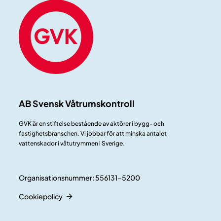
AB Svensk Våtrumskontroll
GVK är en stiftelse bestående av aktörer i bygg- och
fastighetsbranschen. Vi jobbar för att minska antalet
vattenskador i våtutrymmen i Sverige.
Organisationsnummer: 556131-5200
Cookiepolicy