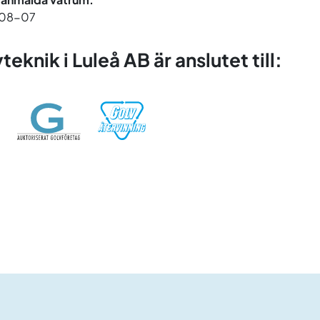
08-07
teknik i Luleå AB är anslutet till: