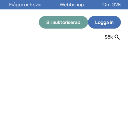
Frågor och svar
Webbshop
Om GVK
Bli auktoriserad
Logga in
Sök