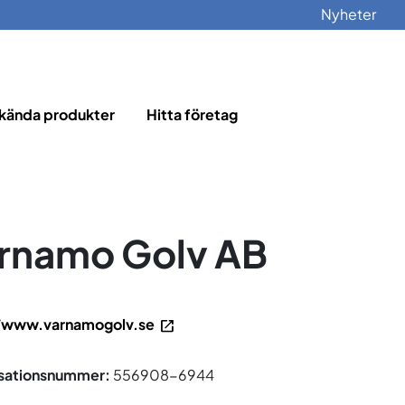
Nyheter
kända produkter
Hitta företag
rnamo Golv AB
/www.varnamogolv.se
sationsnummer:
556908-6944