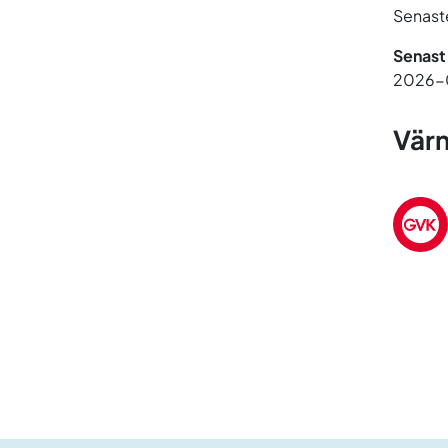
Senaste
Senast
2026-
Värn