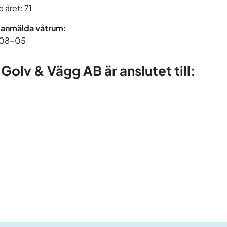
 året: 71
 anmälda våtrum:
08-05
Golv & Vägg AB är anslutet till: