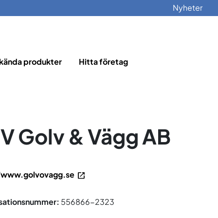
Nyheter
kända produkter
Hitta företag
V Golv & Vägg AB
/www.golvovagg.se
sationsnummer:
556866-2323