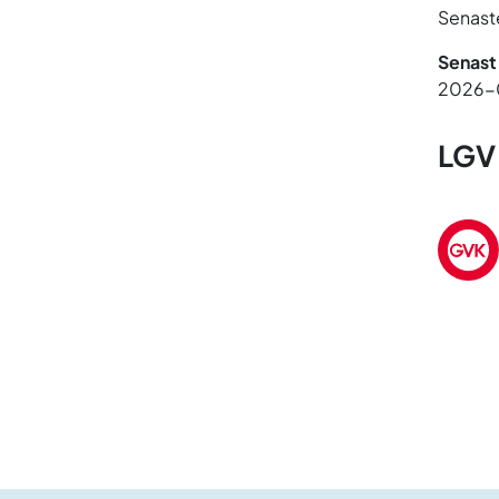
Senaste
Senast
2026-
LGV 