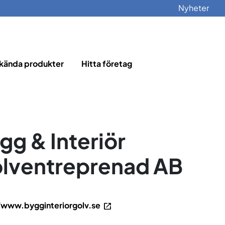
Nyheter
kända produkter
Hitta företag
gg & Interiör
lventreprenad AB
/www.bygginteriorgolv.se