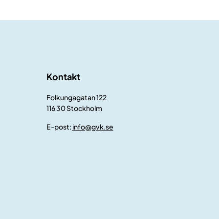
Kontakt
Folkungagatan 122
116 30 Stockholm
E-post:
info@gvk.se