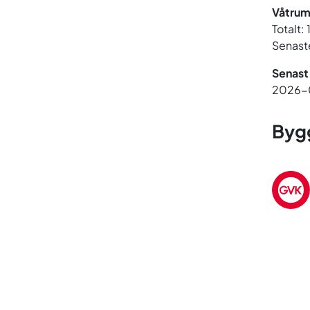
Våtrum
Totalt:
Senaste
Senast
2026-
Bygg