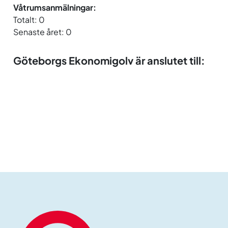
Våtrumsanmälningar:
Totalt: 0
Senaste året: 0
Göteborgs Ekonomigolv är anslutet till: