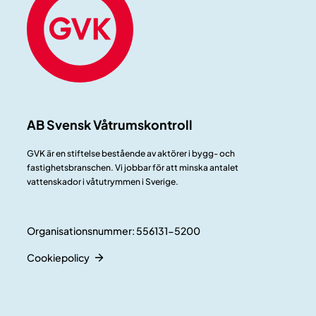
AB Svensk Våtrumskontroll
GVK är en stiftelse bestående av aktörer i bygg- och
fastighetsbranschen. Vi jobbar för att minska antalet
vattenskador i våtutrymmen i Sverige.
Organisationsnummer: 556131-5200
Cookiepolicy