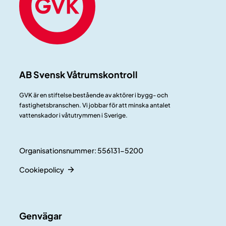
AB Svensk Våtrumskontroll
GVK är en stiftelse bestående av aktörer i bygg- och
fastighetsbranschen. Vi jobbar för att minska antalet
vattenskador i våtutrymmen i Sverige.
Organisationsnummer: 556131-5200
Cookiepolicy
Genvägar