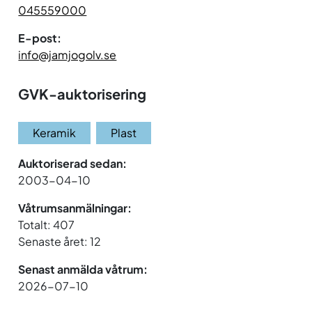
045559000
E-post:
info@jamjogolv.se
GVK-auktorisering
Keramik
Plast
Auktoriserad sedan:
2003-04-10
Våtrumsanmälningar:
Totalt: 407
Senaste året: 12
Senast anmälda våtrum:
2026-07-10