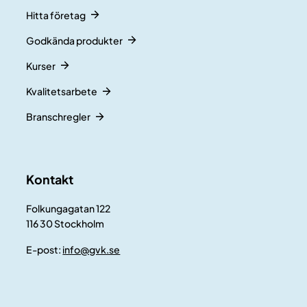
Hitta företag
Godkända produkter
Kurser
Kvalitetsarbete
Branschregler
Kontakt
Folkungagatan 122
116 30 Stockholm
E-post:
info@gvk.se