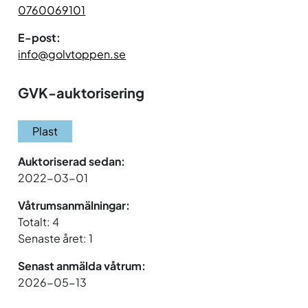
0760069101
E-post:
info@golvtoppen.se
GVK-auktorisering
Plast
Auktoriserad sedan:
2022-03-01
Våtrumsanmälningar:
Totalt: 4
Senaste året: 1
Senast anmälda våtrum:
2026-05-13