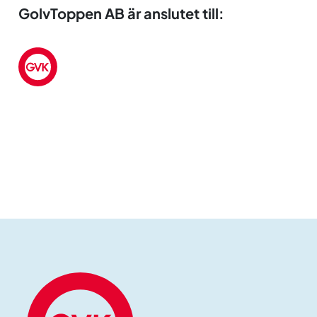
GolvToppen AB är anslutet till: