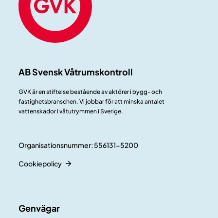
AB Svensk Våtrumskontroll
GVK är en stiftelse bestående av aktörer i bygg- och
fastighetsbranschen. Vi jobbar för att minska antalet
vattenskador i våtutrymmen i Sverige.
Organisationsnummer: 556131-5200
Cookiepolicy
Genvägar