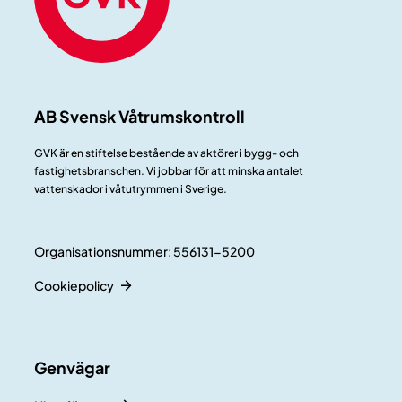
AB Svensk Våtrumskontroll
GVK är en stiftelse bestående av aktörer i bygg- och
fastighetsbranschen. Vi jobbar för att minska antalet
vattenskador i våtutrymmen i Sverige.
Organisationsnummer: 556131-5200
Cookiepolicy
Genvägar