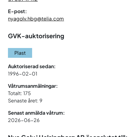
E-post:
nyagolv.hbg@telia.com
GVK-auktorisering
Plast
Auktoriserad sedan:
1996-02-01
Våtrumsanmälningar:
Totalt: 175
Senaste året: 9
Senast anmälda våtrum:
2026-06-26