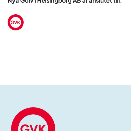
Nya Golv i Helsingborg AB är anslutet till: