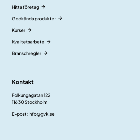
Hitta företag
Godkända produkter
Kurser
Kvalitetsarbete
Branschregler
Kontakt
Folkungagatan 122
116 30 Stockholm
E-post:
info@gvk.se