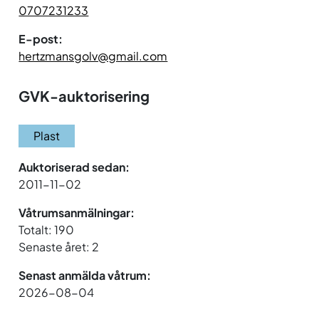
0707231233
E-post:
hertzmansgolv@gmail.com
GVK-auktorisering
Plast
Auktoriserad sedan:
2011-11-02
Våtrumsanmälningar:
Totalt: 190
Senaste året: 2
Senast anmälda våtrum:
2026-08-04