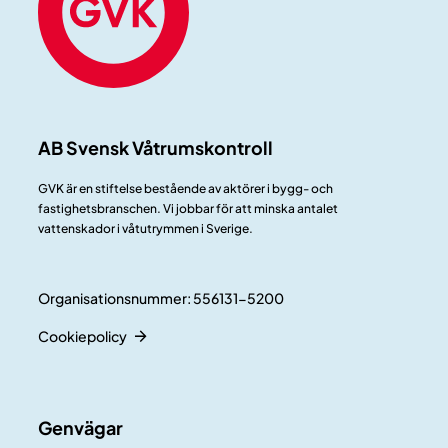
AB Svensk Våtrumskontroll
GVK är en stiftelse bestående av aktörer i bygg- och
fastighetsbranschen. Vi jobbar för att minska antalet
vattenskador i våtutrymmen i Sverige.
Organisationsnummer: 556131-5200
Cookiepolicy
Genvägar