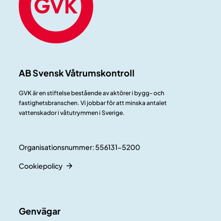
AB Svensk Våtrumskontroll
GVK är en stiftelse bestående av aktörer i bygg- och
fastighetsbranschen. Vi jobbar för att minska antalet
vattenskador i våtutrymmen i Sverige.
Organisationsnummer: 556131-5200
Cookiepolicy
Genvägar