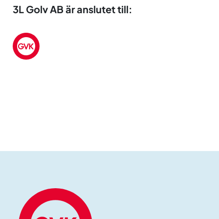
3L Golv AB är anslutet till: