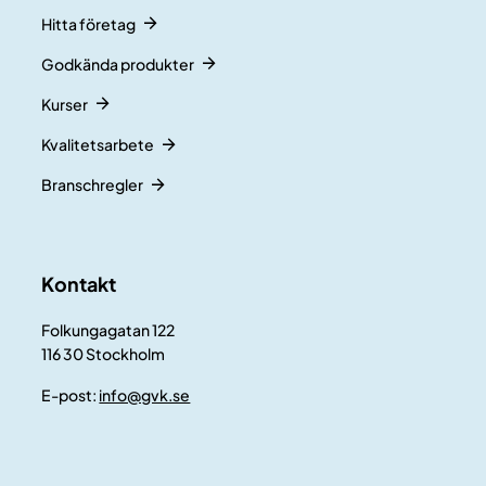
Hitta företag
Godkända produkter
Kurser
Kvalitetsarbete
Branschregler
Kontakt
Folkungagatan 122
116 30 Stockholm
E-post:
info@gvk.se