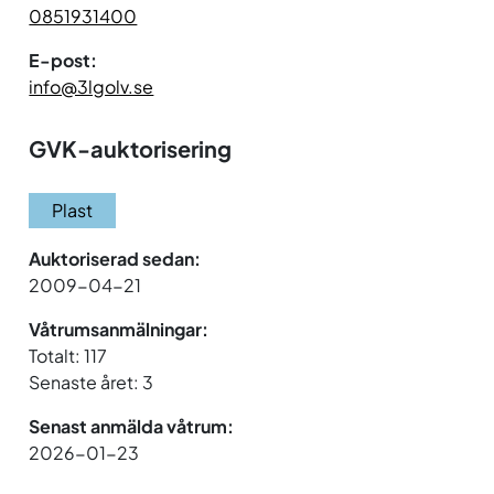
0851931400
E-post:
info@3lgolv.se
GVK-auktorisering
Plast
Auktoriserad sedan:
2009-04-21
Våtrumsanmälningar:
Totalt: 117
Senaste året: 3
Senast anmälda våtrum:
2026-01-23