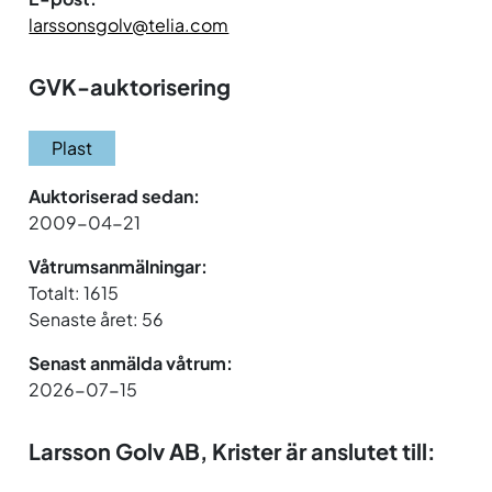
larssonsgolv@telia.com
GVK-auktorisering
Plast
Auktoriserad sedan:
2009-04-21
Våtrumsanmälningar:
Totalt: 1615
Senaste året: 56
Senast anmälda våtrum:
2026-07-15
Larsson Golv AB, Krister är anslutet till: