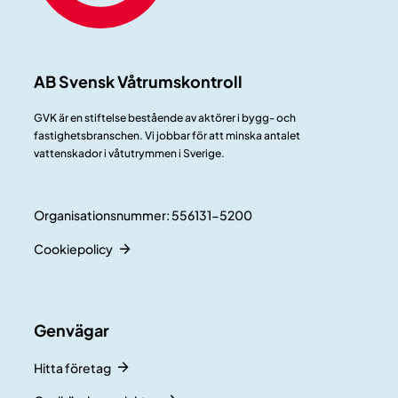
AB Svensk Våtrumskontroll
GVK är en stiftelse bestående av aktörer i bygg- och
fastighetsbranschen. Vi jobbar för att minska antalet
vattenskador i våtutrymmen i Sverige.
Organisationsnummer: 556131-5200
Cookiepolicy
Genvägar
Hitta företag