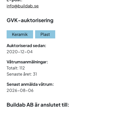
info@buildab.se
GVK-auktorisering
Keramik
Plast
Auktoriserad sedan:
2020-12-04
Våtrumsanmälningar:
Totalt: 112
Senaste året: 31
Senast anmälda våtrum:
2026-08-06
Buildab AB är anslutet till: