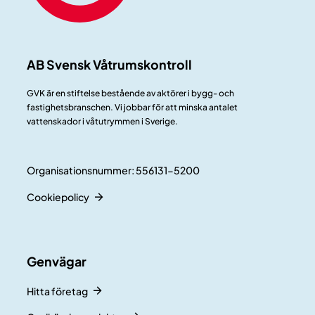
AB Svensk Våtrumskontroll
GVK är en stiftelse bestående av aktörer i bygg- och
fastighetsbranschen. Vi jobbar för att minska antalet
vattenskador i våtutrymmen i Sverige.
Organisationsnummer: 556131-5200
Cookiepolicy
Genvägar
Hitta företag