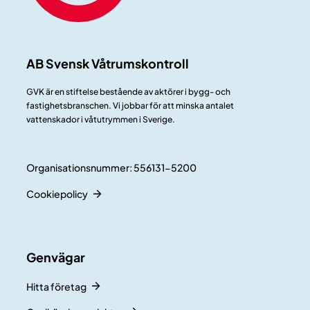
AB Svensk Våtrumskontroll
GVK är en stiftelse bestående av aktörer i bygg- och
fastighetsbranschen. Vi jobbar för att minska antalet
vattenskador i våtutrymmen i Sverige.
Organisationsnummer: 556131-5200
Cookiepolicy
Genvägar
Hitta företag