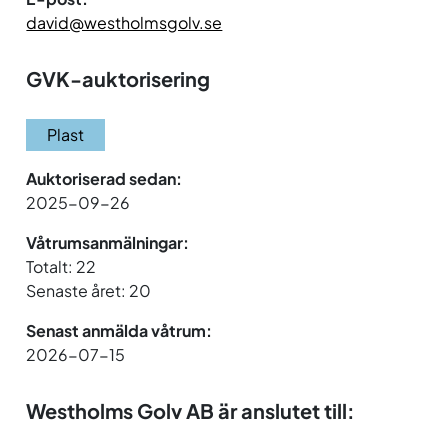
david@westholmsgolv.se
GVK-auktorisering
Plast
Auktoriserad sedan:
2025-09-26
Våtrumsanmälningar:
Totalt: 22
Senaste året: 20
Senast anmälda våtrum:
2026-07-15
Westholms Golv AB är anslutet till: