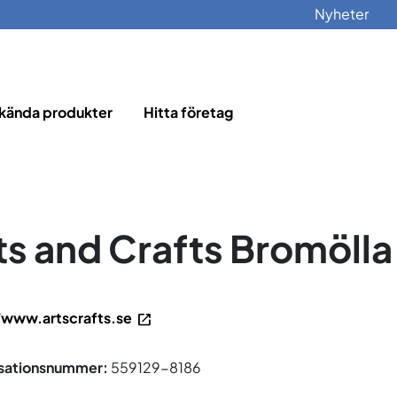
Nyheter
kända produkter
Hitta företag
ts and Crafts Bromölla
/www.artscrafts.se
sationsnummer:
559129-8186