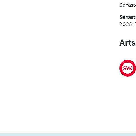
Senaste
Senast
2025-
Arts