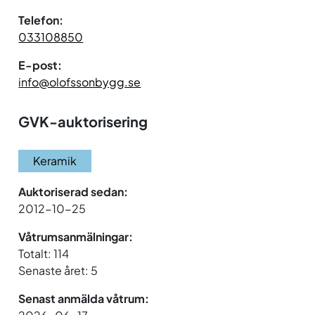
Telefon:
033108850
E-post:
info@olofssonbygg.se
GVK-auktorisering
Keramik
Auktoriserad sedan:
2012-10-25
Våtrumsanmälningar:
Totalt: 114
Senaste året: 5
Senast anmälda våtrum: