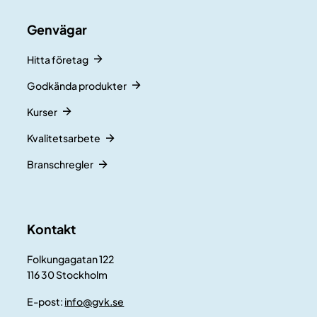
Genvägar
Hitta företag
Godkända produkter
Kurser
Kvalitetsarbete
Branschregler
Kontakt
Folkungagatan 122
116 30 Stockholm
E-post:
info@gvk.se