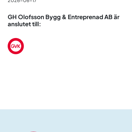
2026-06-17
GH Olofsson Bygg & Entreprenad AB är
anslutet till: