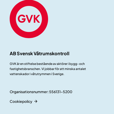
AB Svensk Våtrumskontroll
GVK är en stiftelse bestående av aktörer i bygg- och
fastighetsbranschen. Vi jobbar för att minska antalet
vattenskador i våtutrymmen i Sverige.
Organisationsnummer: 556131-5200
Cookiepolicy