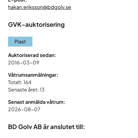
hakan.eriksson@bdgolv.se
GVK-auktorisering
Plast
Auktoriserad sedan:
2016-03-09
Våtrumsanmälningar:
Totalt: 164
Senaste året: 13
Senast anmälda våtrum:
2026-08-07
BD Golv AB är anslutet till: