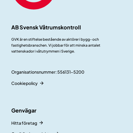
AB Svensk Våtrumskontroll
GVK är en stiftelse bestående av aktörer i bygg- och
fastighetsbranschen. Vi jobbar för att minska antalet
vattenskador i våtutrymmen i Sverige.
Organisationsnummer: 556131-5200
Cookiepolicy
Genvägar
Hitta företag