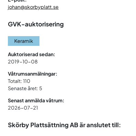
johan@skorbyplatt.se
GVK-auktorisering
Keramik
Auktoriserad sedan:
2019-10-08
Våtrumsanmälningar:
Totalt: 110
Senaste året: 5
Senast anmälda våtrum:
2026-07-21
Skörby Plattsättning AB är anslutet till: