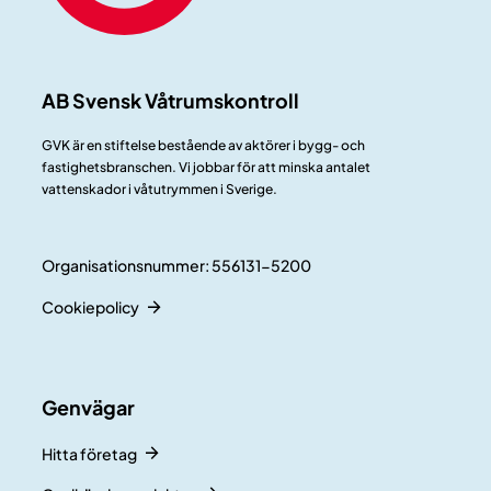
AB Svensk Våtrumskontroll
GVK är en stiftelse bestående av aktörer i bygg- och
fastighetsbranschen. Vi jobbar för att minska antalet
vattenskador i våtutrymmen i Sverige.
Organisationsnummer: 556131-5200
Cookiepolicy
Genvägar
Hitta företag