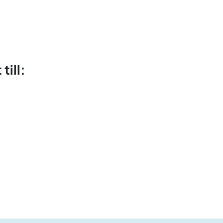
till: