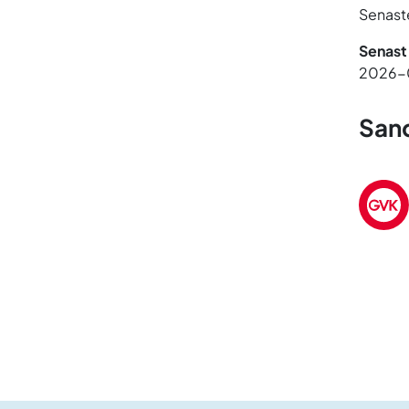
Senaste
Senast
2026-
Sand