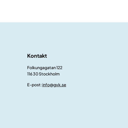
Kontakt
Folkungagatan 122
116 30 Stockholm
E-post:
info@gvk.se