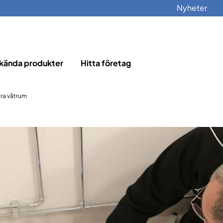
Nyheter
kända produkter
Hitta företag
kra våtrum