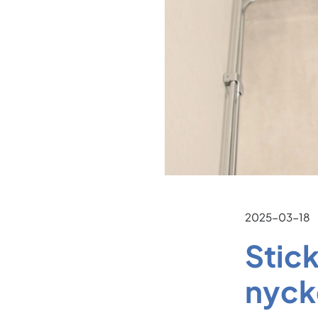
2025-03-18
Stic
nycke