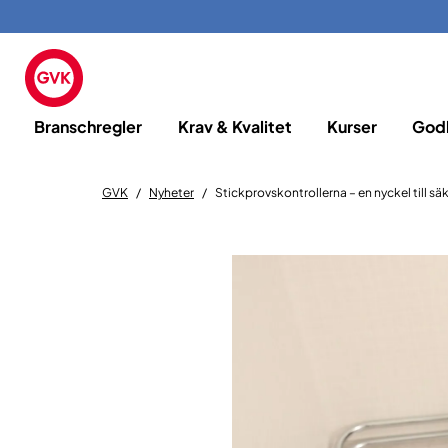
Branschregler
Krav & Kvalitet
Kurser
God
GVK
Nyheter
Stickprovskontrollerna – en nyckel till sä