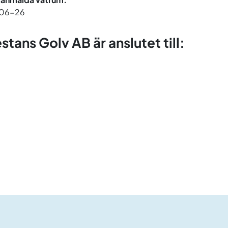
06-26
tans Golv AB är anslutet till: