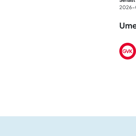
2026-
Umes