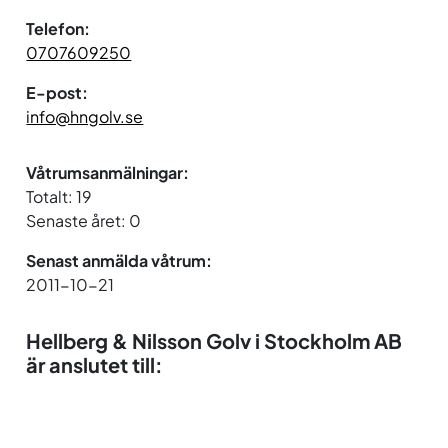
Telefon:
0707609250
E-post:
info@hngolv.se
Våtrumsanmälningar:
Totalt: 19
Senaste året: 0
Senast anmälda våtrum:
2011-10-21
Hellberg & Nilsson Golv i Stockholm AB
är anslutet till: