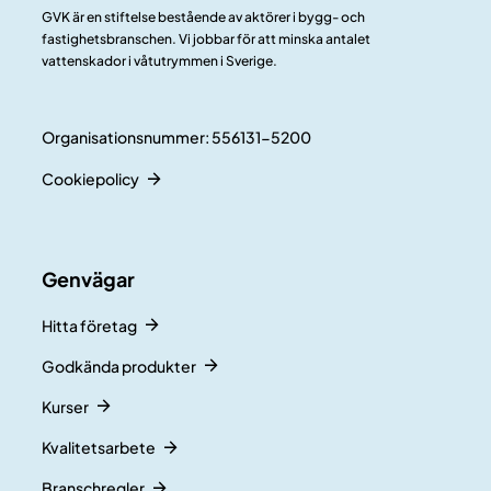
GVK är en stiftelse bestående av aktörer i bygg- och
fastighetsbranschen. Vi jobbar för att minska antalet
vattenskador i våtutrymmen i Sverige.
Organisationsnummer: 556131-5200
Cookiepolicy
Genvägar
Hitta företag
Godkända produkter
Kurser
Kvalitetsarbete
Branschregler