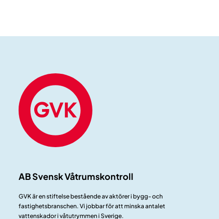
AB Svensk Våtrumskontroll
GVK är en stiftelse bestående av aktörer i bygg- och
fastighetsbranschen. Vi jobbar för att minska antalet
vattenskador i våtutrymmen i Sverige.