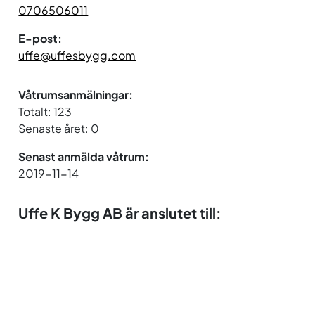
0706506011
E-post:
uffe@uffesbygg.com
Våtrumsanmälningar:
Totalt: 123
Senaste året: 0
Senast anmälda våtrum:
2019-11-14
Uffe K Bygg AB är anslutet till: