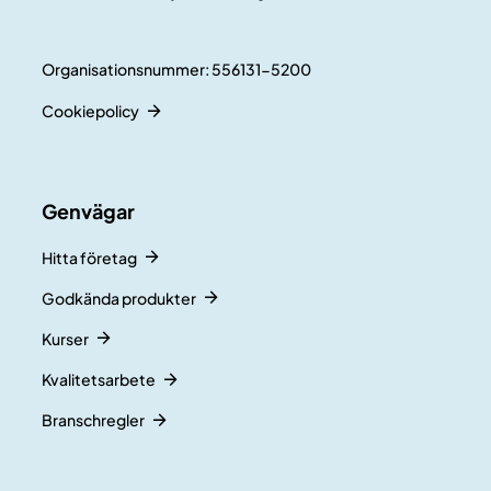
Organisationsnummer: 556131-5200
Cookiepolicy
Genvägar
Hitta företag
Godkända produkter
Kurser
Kvalitetsarbete
Branschregler