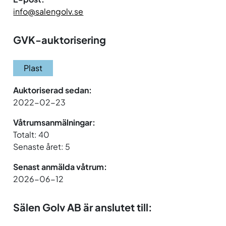
info@salengolv.se
GVK-auktorisering
Plast
Auktoriserad sedan:
2022-02-23
Våtrumsanmälningar:
Totalt: 40
Senaste året: 5
Senast anmälda våtrum:
2026-06-12
Sälen Golv AB är anslutet till: