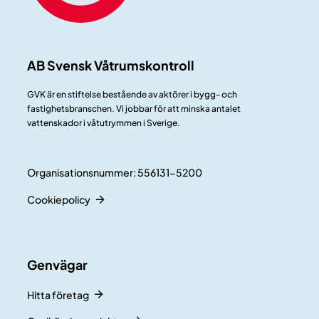
AB Svensk Våtrumskontroll
GVK är en stiftelse bestående av aktörer i bygg- och
fastighetsbranschen. Vi jobbar för att minska antalet
vattenskador i våtutrymmen i Sverige.
Organisationsnummer: 556131-5200
Cookiepolicy
Genvägar
Hitta företag